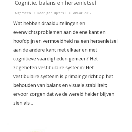
Cognitie, balans en hersenletsel
Algemeen
Door
Igor Dijkers
30 januari 2017
Wat hebben draaiduizelingen en
evenwichtsproblemen aan de ene kant en
hoofdpijn en vermoeidheid na een hersenletsel
aan de andere kant met elkaar en met
cognitieve vaardigheden gemeen? Het
zogeheten vestibulaire systeem! Het
vestibulaire systeem is primair gericht op het
behouden van balans en visuele stabiliteit;
ervoor zorgen dat we de wereld helder blijven
zien als…