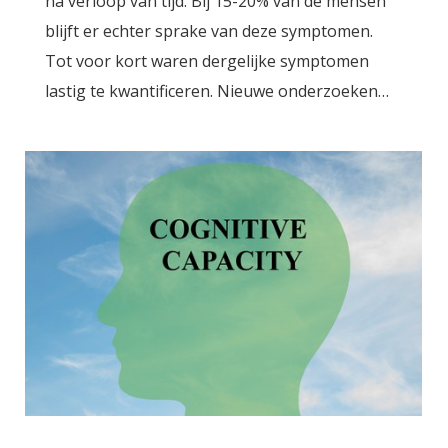
na verloop van tijd. Bij 15-20% van de mensen
blijft er echter sprake van deze symptomen.
Tot voor kort waren dergelijke symptomen
lastig te kwantificeren. Nieuwe onderzoeken…