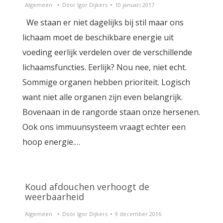
Algemeen
Door
Igor Dijkers
10 januari 2017
We staan er niet dagelijks bij stil maar ons
lichaam moet de beschikbare energie uit
voeding eerlijk verdelen over de verschillende
lichaamsfuncties. Eerlijk? Nou nee, niet echt.
Sommige organen hebben prioriteit. Logisch
want niet alle organen zijn even belangrijk.
Bovenaan in de rangorde staan onze hersenen.
Ook ons immuunsysteem vraagt echter een
hoop energie.…
Koud afdouchen verhoogt de
weerbaarheid
Algemeen
Door
Igor Dijkers
9 december 2016