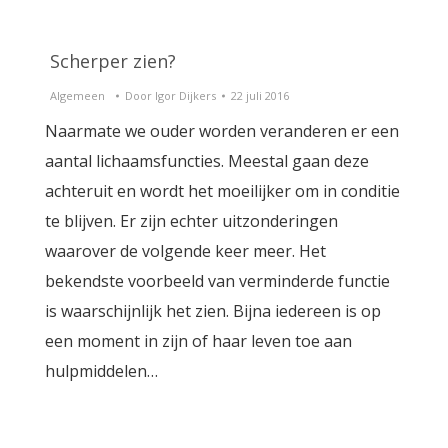
Scherper zien?
Algemeen
Door
Igor Dijkers
22 juli 2016
Naarmate we ouder worden veranderen er een
aantal lichaamsfuncties. Meestal gaan deze
achteruit en wordt het moeilijker om in conditie
te blijven. Er zijn echter uitzonderingen
waarover de volgende keer meer. Het
bekendste voorbeeld van verminderde functie
is waarschijnlijk het zien. Bijna iedereen is op
een moment in zijn of haar leven toe aan
hulpmiddelen…