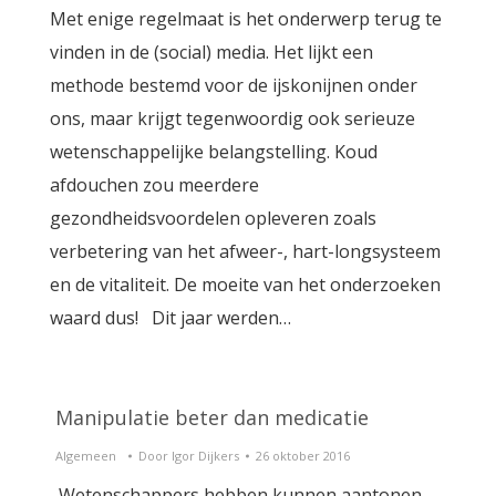
Met enige regelmaat is het onderwerp terug te
vinden in de (social) media. Het lijkt een
methode bestemd voor de ijskonijnen onder
ons, maar krijgt tegenwoordig ook serieuze
wetenschappelijke belangstelling. Koud
afdouchen zou meerdere
gezondheidsvoordelen opleveren zoals
verbetering van het afweer-, hart-longsysteem
en de vitaliteit. De moeite van het onderzoeken
waard dus! Dit jaar werden…
Manipulatie beter dan medicatie
Algemeen
Door
Igor Dijkers
26 oktober 2016
Wetenschappers hebben kunnen aantonen