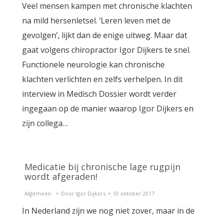
Veel mensen kampen met chronische klachten
na mild hersenletsel. ‘Leren leven met de
gevolgen’, lijkt dan de enige uitweg. Maar dat
gaat volgens chiropractor Igor Dijkers te snel.
Functionele neurologie kan chronische
klachten verlichten en zelfs verhelpen. In dit
interview in Medisch Dossier wordt verder
ingegaan op de manier waarop Igor Dijkers en
zijn collega…
Medicatie bij chronische lage rugpijn
wordt afgeraden!
Algemeen
Door
Igor Dijkers
10 oktober 2017
In Nederland zijn we nog niet zover, maar in de