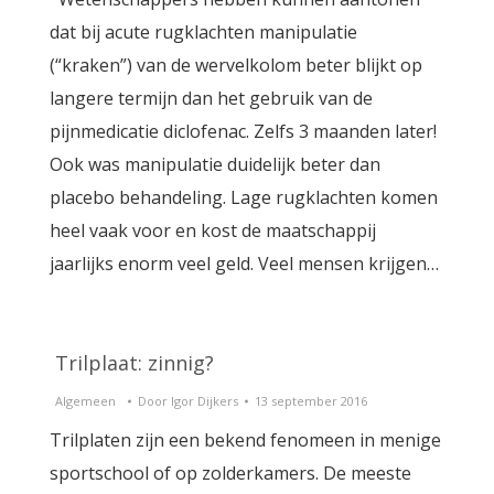
dat bij acute rugklachten manipulatie
(“kraken”) van de wervelkolom beter blijkt op
langere termijn dan het gebruik van de
pijnmedicatie diclofenac. Zelfs 3 maanden later!
Ook was manipulatie duidelijk beter dan
placebo behandeling. Lage rugklachten komen
heel vaak voor en kost de maatschappij
jaarlijks enorm veel geld. Veel mensen krijgen…
Trilplaat: zinnig?
Algemeen
Door
Igor Dijkers
13 september 2016
Trilplaten zijn een bekend fenomeen in menige
sportschool of op zolderkamers. De meeste