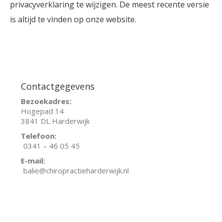
privacyverklaring te wijzigen. De meest recente versie
is altijd te vinden op onze website.
Contactgegevens
Bezoekadres:
Hogepad 14
3841 DL Harderwijk
Telefoon:
0341 – 46 05 45
E-mail:
balie@chiropractieharderwijk.nl
Facebook
Instagram