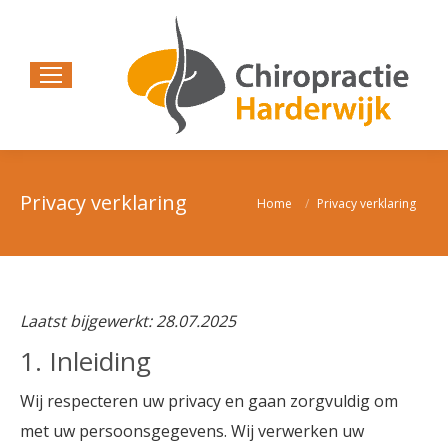
Privacy verklaring
Home
Privacy verklaring
Je bent hier:
Laatst bijgewerkt: 28.07.2025
1. Inleiding
Wij respecteren uw privacy en gaan zorgvuldig om
met uw persoonsgegevens. Wij verwerken uw