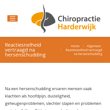
Reactiesnelheid
Home
Algemeen
Je bent hier:
vertraagd na
Reactiesnelheid vertraagd
hersenschudding
na hersenschudding
Na een hersenschudding ervaren mensen vaak
klachten als hoofdpijn, duizeligheid,
geheugenproblemen, slechter slapen en problemen