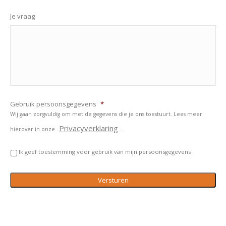
Je vraag
Gebruik persoonsgegevens
*
Wij gaan zorgvuldig om met de gegevens die je ons toestuurt. Lees meer
Privacyverklaring
hierover in onze
.
Ik geef toestemming voor gebruik van mijn persoonsgegevens