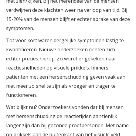
met zien/kijken. Bij het merendeel van de mensen
verdwijnen deze klachten weer na verloop van tijd. Bij
15-20% van de mensen blijft er echter sprake van deze
symptomen.
Tot voor kort waren dergelijke symptomen lastig te
kwantificeren. Nieuwe onderzoeken richten zich
echter precies hierop. Zo wordt er gekeken naar
reactiesnelheden op visuele prikkels. Immers
patiënten met een hersenschudding geven vaak aan
niet meer zo snel te zijn als vroeger en trager te
functioneren.
Wat blijkt nu? Onderzoekers vonden dat bij mensen
met hersenschudding de reactietijden aanzienlijk
langer zijn dan bij gezonde proefpersonen. Met name
op prikkels aan de buitenkant van het visuele veld