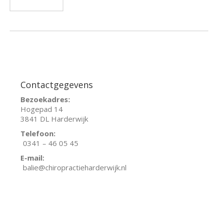
Contactgegevens
Bezoekadres:
Hogepad 14
3841 DL Harderwijk
Telefoon:
0341 – 46 05 45
E-mail:
balie@chiropractieharderwijk.nl
Facebook
Instagram