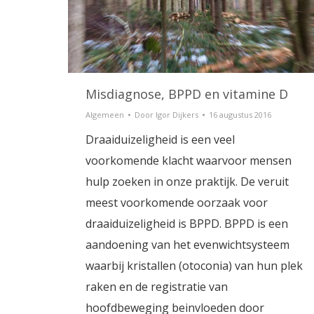
Misdiagnose, BPPD en vitamine D
Algemeen
Door
Igor Dijkers
16 augustus 2016
Draaiduizeligheid is een veel
voorkomende klacht waarvoor mensen
hulp zoeken in onze praktijk. De veruit
meest voorkomende oorzaak voor
draaiduizeligheid is BPPD. BPPD is een
aandoening van het evenwichtsysteem
waarbij kristallen (otoconia) van hun plek
raken en de registratie van
hoofdbeweging beinvloeden door