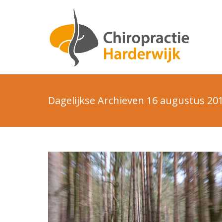
Dagelijkse Archieven
16 augustus 20