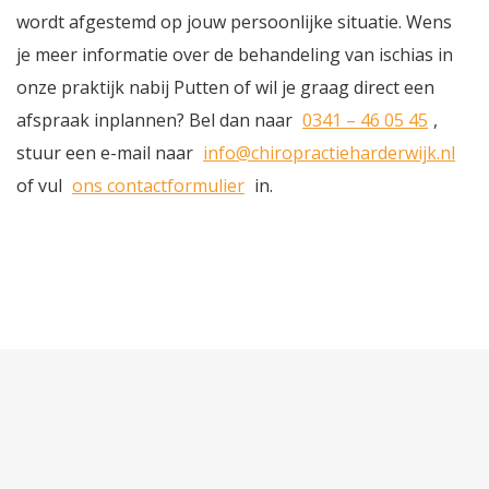
wordt afgestemd op jouw persoonlijke situatie. Wens
je meer informatie over de behandeling van ischias in
onze praktijk nabij Putten of wil je graag direct een
afspraak inplannen? Bel dan naar
0341 – 46 05 45
,
stuur een e-mail naar
info@chiropractieharderwijk.nl
of vul
ons contactformulier
in.