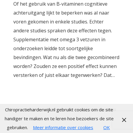
Of het gebruik van B-vitaminen cognitieve
achteruitgang lijkt te beperken was al naar
voren gekomen in enkele studies. Echter
andere studies spraken deze effecten tegen.
Supplementatie met omega 3 vetzuren in
onderzoeken leidde tot soortgelijke
bevindingen. Wat nu als die twee gecombineerd
worden? Zouden ze een positief effect kunnen
versterken of juist elkaar tegenwerken? Dat…
Chiropractieharderwijk.nl gebruikt cookies om de site
Copyright 2025 - Chiropractie Harderwijk |
Privacy en cookies
handiger te maken en te leren hoe bezoekers de site
gebruiken.
Meer informatie over cookies
OK